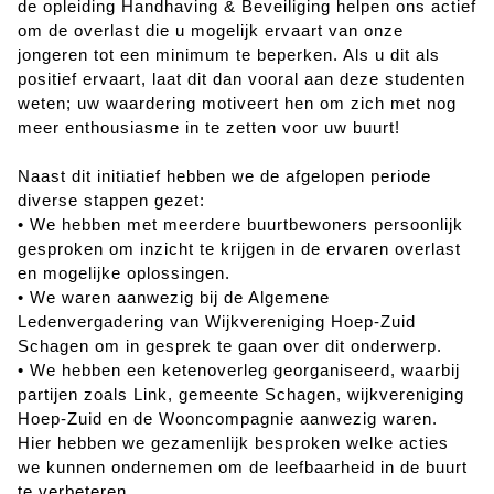
de opleiding Handhaving & Beveiliging helpen ons actief
om de overlast die u mogelijk ervaart van onze
jongeren tot een minimum te beperken. Als u dit als
positief ervaart, laat dit dan vooral aan deze studenten
weten; uw waardering motiveert hen om zich met nog
meer enthousiasme in te zetten voor uw buurt!
Naast dit initiatief hebben we de afgelopen periode
diverse stappen gezet:
• We hebben met meerdere buurtbewoners persoonlijk
gesproken om inzicht te krijgen in de ervaren overlast
en mogelijke oplossingen.
• We waren aanwezig bij de Algemene
Ledenvergadering van Wijkvereniging Hoep-Zuid
Schagen om in gesprek te gaan over dit onderwerp.
• We hebben een ketenoverleg georganiseerd, waarbij
partijen zoals Link, gemeente Schagen, wijkvereniging
Hoep-Zuid en de Wooncompagnie aanwezig waren.
Hier hebben we gezamenlijk besproken welke acties
we kunnen ondernemen om de leefbaarheid in de buurt
te verbeteren.